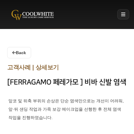
Coolwhite
Back
고객사례 | 상세보기
[FERRAGAMO 페레가모 ] 비바 신발 염색
앞코 및 뒤축 부위의 손상은 단순 염색만으로는 개선이 어려워,
앞·뒤 샌딩 작업과 가죽 보강 메이크업을 선행한 후 전체 염색