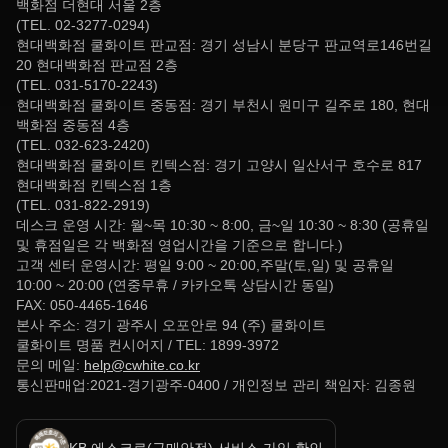
백화점 더현대 서울 2층
(TEL. 02-3277-0294)
현대백화점 쿨화이트 판교점: 경기 성남시 분당구 판교역로146번길
20 현대백화점 판교점 2층
(TEL. 031-5170-2243)
현대백화점 쿨화이트 중동점: 경기 부천시 원미구 길주로 180, 현대
백화점 중동점 4층
(TEL. 032-623-2420)
현대백화점 쿨화이트 킨텍스점: 경기 고양시 일산서구 호수로 817
현대백화점 킨텍스점 1층
(TEL. 031-822-2919)
데스크 운영 시간: 월~목 10:30 ~ 8:00, 금~일 10:30 ~ 8:30 (공휴일
및 휴점일은 각 백화점 영업시간을 기준으로 합니다.)
고객 센터 운영시간: 평일 9:00 ~ 20:00,주말(토,일) 및 공휴일
10:00 ~ 20:00 (연중무휴 / 카카오톡 상담시간 동일)
FAX: 050-4465-1646
본사 주소: 경기 광주시 오포안로 94 (주) 쿨화이트
쿨화이트 명품 컨시어지 / TEL: 1899-3972
문의 메일:
help@cwhite.co.kr
통신판매업:2021-경기광주-0400 / 개인정보 관리 책임자: 김종원