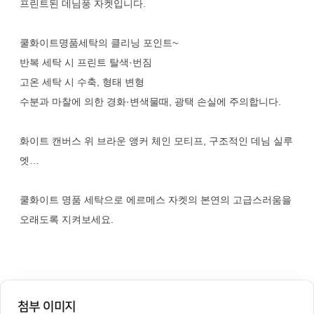
프린트된 데님풍 자켓입니다.
쿨화이트명품세탁의 클리닝 포인트~
반복 세탁 시 프린트 탈색·번짐
고온 세탁 시 수축, 형태 변형
수분과 마찰에 의한 경화·변색물때, 광택 손실에 주의합니다.
화이트 캔버스 위 브라운 앵커 체인 모티프, 구조적인 데님 실루
엣…
쿨화이트 명품 세탁으로 에르메스 자켓의 본연의 고급스러움을
오래도록 지켜보세요.
첨부 이미지