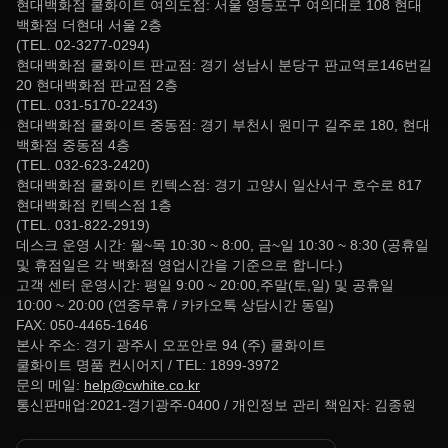
현대백화점 쿨화이트 여의도점: 서울 영등포구 여의대로 108 현대
백화점 더현대 서울 2층
(TEL. 02-3277-0294)
현대백화점 쿨화이트 판교점: 경기 성남시 분당구 판교역로146번길
20 현대백화점 판교점 2층
(TEL. 031-5170-2243)
현대백화점 쿨화이트 중동점: 경기 부천시 원미구 길주로 180, 현대
백화점 중동점 4층
(TEL. 032-623-2420)
현대백화점 쿨화이트 킨텍스점: 경기 고양시 일산서구 호수로 817
현대백화점 킨텍스점 1층
(TEL. 031-822-2919)
데스크 운영 시간: 월~목 10:30 ~ 8:00, 금~일 10:30 ~ 8:30 (공휴일
및 휴점일은 각 백화점 영업시간을 기준으로 합니다.)
고객 센터 운영시간: 평일 9:00 ~ 20:00,주말(토,일) 및 공휴일
10:00 ~ 20:00 (연중무휴 / 카카오톡 상담시간 동일)
FAX: 050-4465-1646
본사 주소: 경기 광주시 오포안로 94 (주) 쿨화이트
쿨화이트 명품 컨시어지 / TEL: 1899-3972
문의 메일:
help@cwhite.co.kr
통신판매업:2021-경기광주-0400 / 개인정보 관리 책임자: 김종원