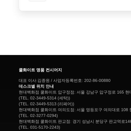
쿨화이트 명품 컨시어지
대표 이사:김종원 / 사업자등록번호: 202-86-00880
데스크별 위치 안내
현대백화점 쿨화이트 압구정점: 서울 강남구 압구정로 165 
(TEL. 02-3449-5314 (세탁))
(TEL. 02-3449-5313 (리페어))
현대백화점 쿨화이트 여의도점: 서울 영등포구 여의대로 108 
(TEL. 02-3277-0294)
현대백화점 쿨화이트 판교점: 경기 성남시 분당구 판교역로146
(TEL. 031-5170-2243)