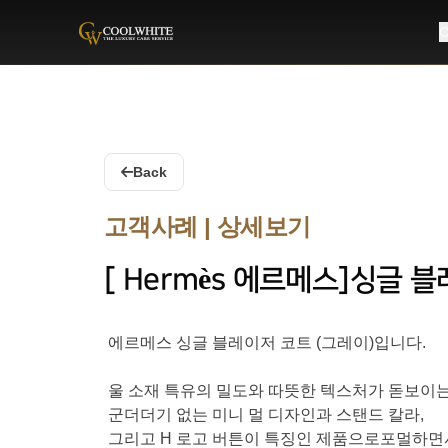
C
Coolwhite
Back
고객사례 | 상세보기
[ Hermès 에르메스]싱글 
에르메스 싱글 블레이저 코트 (그레이)입니다.
울 소재 특유의 밀도와 따뜻한 텍스처가 돋보이는
군더더기 없는 미니 멀 디자인과 스탠드 칼라,
그리고 H 로고 버튼이 특징인 제품으로포멀하면