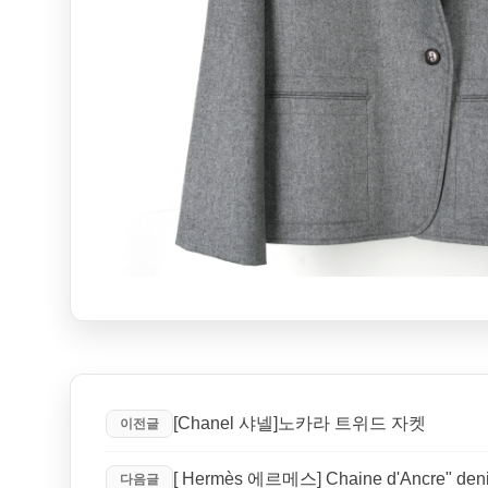
[Chanel 샤넬]노카라 트위드 자켓
이전글
[ Hermès 에르메스] Chaine d'Ancre" deni
다음글