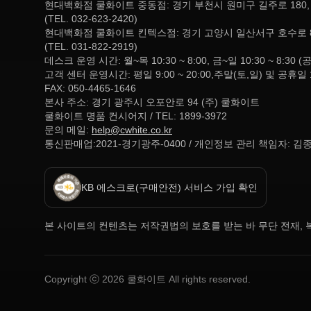
현대백화점 쿨화이트 중동점: 경기 부천시 원미구 길주로 180
(TEL. 032-623-2420)
현대백화점 쿨화이트 킨텍스점: 경기 고양시 일산서구 호수로 
(TEL. 031-822-2919)
데스크 운영 시간: 월~목 10:30 ~ 8:00, 금~일 10:30 ~ 
고객 센터 운영시간: 평일 9:00 ~ 20:00,주말(토,일) 및 공휴일 
FAX: 050-4465-1646
본사 주소: 경기 광주시 오포안로 94 (주) 쿨화이트
쿨화이트 명품 컨시어지 / TEL: 1899-3972
문의 메일:
help@cwhite.co.kr
통신판매업:2021-경기광주-0400 / 개인정보 관리 책임자: 김
KB 에스크로(구매안전) 서비스 가입 확인
본 사이트의 컨텐츠는 저작권법의 보호를 받는 바 무단 전재, 복
Copyright ⓒ
2026
쿨화이트 All rights reserved.