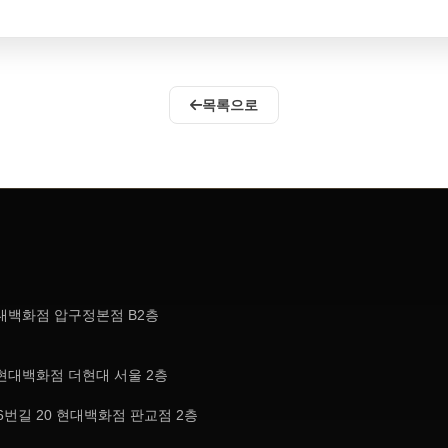
목록으로
현대백화점 압구정본점 B2층
현대백화점 더현대 서울 2층
번길 20 현대백화점 판교점 2층