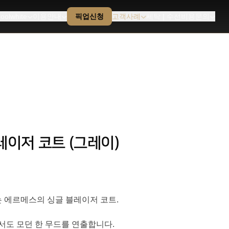
oolwhite
이용안내
픽업신청
고객사례
세탁 | 수선비용문의
블레이저 코트 (그레이)
 에르메스의 싱글 블레이저 코트.
서도 모던 한 무드를 연출합니다.