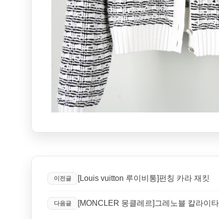
[Louis vuitton 루이비통]펀칭 카라 재킷
이전글
[MONCLER 몽클레르]그레노블 칼라이타
다음글