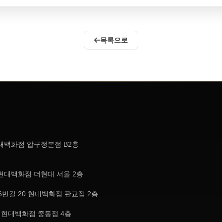
목록으로
현대백화점 압구정본점 B2층
현대백화점 더현대 서울 2층
번길 20 현대백화점 판교점 2층
, 현대백화점 중동점 4층