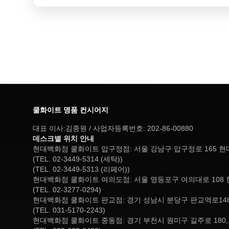
쿨화이트 명품 컨시어지
대표 이사:김종원 / 사업자등록번호: 202-86-00880
데스크별 위치 안내
현대백화점 쿨화이트 압구정점: 서울 강남구 압구정로 165 
(TEL. 02-3449-5314 (세탁))
(TEL. 02-3449-5313 (리페어))
현대백화점 쿨화이트 여의도점: 서울 영등포구 여의대로 108 
(TEL. 02-3277-0294)
현대백화점 쿨화이트 판교점: 경기 성남시 분당구 판교역로146
(TEL. 031-5170-2243)
현대백화점 쿨화이트 중동점: 경기 부천시 원미구 길주로 180