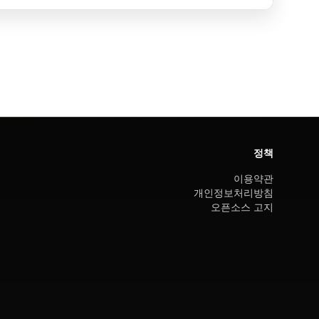
정책
이용약관
개인정보처리방침
오픈소스 고지