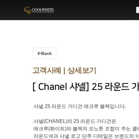
C
Coolwhite
Back
고객사례 | 상세보기
[ Chanel 샤넬] 25 라운
샤넬 25 라운드 가디건 에크루 블랙입니다.
샤넬(CHANEL)의 25 라운드 가디건은
에크루(화이트)와 블랙의 모노톤 조합이 주는 
라운드넥과 샤넬 로고 단추 디테일은 브랜드의 