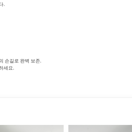
다.
의 손길로 완벽 보존.
하세요.