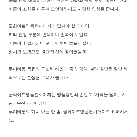
금속 펀칭 장식이 더해진 스탠드 카라와 플랩 포켓, 심플한 커버
버튼이 조화를 이루며 모던하면서도 대담한 인상을 줍니다.
쿨화이트명품컨시어지에 맡겨야 할 타이밍
카라 펀칭 부분에 변색이나 얼룩이 보일 때
버튼이나 절개선이 무너져 핏이 흐트러질 때
장시간 보관으로 원단 텐션이 떨어졌을 때
루이비통 특유의 구조적 라인과 금속 장식, 블랙 원단은 일반 세
탁으로는 손상될 우려가 큽니다.
쿨화이트명품컨시어지는 명품장인의 손길로 “세탁을 넘어, 보
관 · 수선 · 케어까지”
루이비통의 가치 있는 한 벌, 쿨화이트명품컨시어지로 케어하세
요.