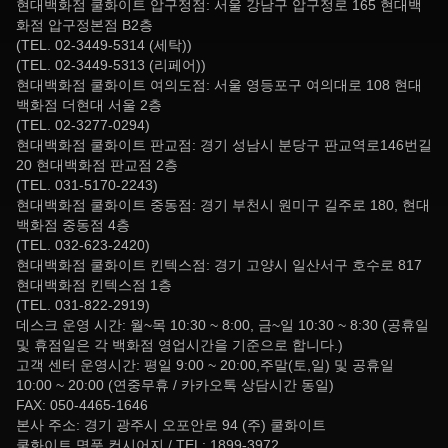
현대백화점 쿨화이트 압구정점: 서울 강남구 압구정로 165 현대백
화점 압구정본점 B2층
(TEL. 02-3449-5314 (세탁))
(TEL. 02-3449-5313 (리페어))
현대백화점 쿨화이트 여의도점: 서울 영등포구 여의대로 108 현대
백화점 더현대 서울 2층
(TEL. 02-3277-0294)
현대백화점 쿨화이트 판교점: 경기 성남시 분당구 판교역로146번길
20 현대백화점 판교점 2층
(TEL. 031-5170-2243)
현대백화점 쿨화이트 중동점: 경기 부천시 원미구 길주로 180, 현대
백화점 중동점 4층
(TEL. 032-623-2420)
현대백화점 쿨화이트 킨텍스점: 경기 고양시 일산서구 호수로 817
현대백화점 킨텍스점 1층
(TEL. 031-822-2919)
데스크 운영 시간: 월~목 10:30 ~ 8:00, 금~일 10:30 ~ 8:30 (공휴일
및 휴점일은 각 백화점 영업시간을 기준으로 합니다.)
고객 센터 운영시간: 평일 9:00 ~ 20:00,주말(토,일) 및 공휴일
10:00 ~ 20:00 (연중무휴 / 카카오톡 상담시간 동일)
FAX: 050-4465-1646
본사 주소: 경기 광주시 오포안로 94 (주) 쿨화이트
쿨화이트 명품 컨시어지 / TEL: 1899-3972