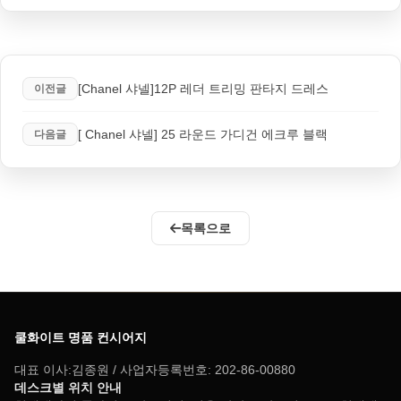
[Chanel 샤넬]12P 레더 트리밍 판타지 드레스
이전글
[ Chanel 샤넬] 25 라운드 가디건 에크루 블랙
다음글
목록으로
쿨화이트 명품 컨시어지
대표 이사:김종원 / 사업자등록번호: 202-86-00880
데스크별 위치 안내