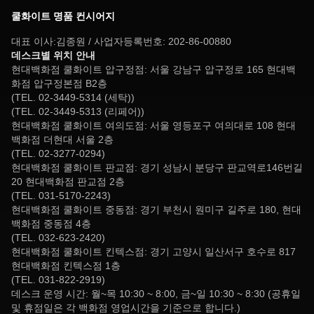
쿨화이트 명품 컨시어지
대표 이사:김종원 / 사업자등록번호: 202-86-00880
데스크별 위치 안내
현대백화점 쿨화이트 압구정점: 서울 강남구 압구정로 165 현대백
화점 압구정본점 B2층
(TEL. 02-3449-5314 (세탁))
(TEL. 02-3449-5313 (리페어))
현대백화점 쿨화이트 여의도점: 서울 영등포구 여의대로 108 현대
백화점 더현대 서울 2층
(TEL. 02-3277-0294)
현대백화점 쿨화이트 판교점: 경기 성남시 분당구 판교역로146번길
20 현대백화점 판교점 2층
(TEL. 031-5170-2243)
현대백화점 쿨화이트 중동점: 경기 부천시 원미구 길주로 180, 현대
백화점 중동점 4층
(TEL. 032-623-2420)
현대백화점 쿨화이트 킨텍스점: 경기 고양시 일산서구 호수로 817
현대백화점 킨텍스점 1층
(TEL. 031-822-2919)
데스크 운영 시간: 월~목 10:30 ~ 8:00, 금~일 10:30 ~ 8:30 (공휴일
및 휴점일은 각 백화점 영업시간을 기준으로 합니다.)