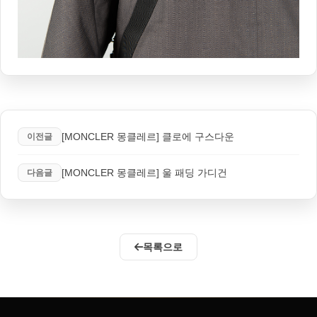
[MONCLER 몽클레르] 클로에 구스다운
이전글
[MONCLER 몽클레르] 울 패딩 가디건
다음글
목록으로