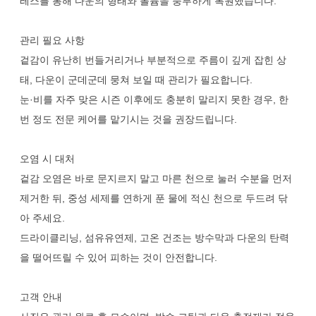
레스를 통해 다운의 형태와 볼륨을 풍부하게 복원했습니다.
관리 필요 사항
겉감이 유난히 번들거리거나 부분적으로 주름이 깊게 잡힌 상
태, 다운이 군데군데 뭉쳐 보일 때 관리가 필요합니다.
눈·비를 자주 맞은 시즌 이후에도 충분히 말리지 못한 경우, 한
번 정도 전문 케어를 맡기시는 것을 권장드립니다.
오염 시 대처
겉감 오염은 바로 문지르지 말고 마른 천으로 눌러 수분을 먼저
제거한 뒤, 중성 세제를 연하게 푼 물에 적신 천으로 두드려 닦
아 주세요.
드라이클리닝, 섬유유연제, 고온 건조는 방수막과 다운의 탄력
을 떨어뜨릴 수 있어 피하는 것이 안전합니다.
고객 안내