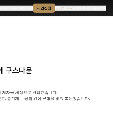
oolwhite
이용안내
픽업신청
고객사례
세탁 | 수선비용문의
로에 구스다운
해 저자극 세정으로 관리했습니다.
고, 충전재는 뭉침 없이 균형을 맞춰 복원했습니다.