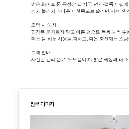
밝은 화이트 톤 특성상 결 자국·먼지·얼룩이 쉽게
퍼가 눌리거나 다운이 한쪽으로 쏠리면 시즌 전
오염 시 대처
겉감은 문지르지 말고 마른 천으로 톡톡 눌러 수
퍼는 물·비누 사용을 피하고, 다운 충전재는 스
고객 안내
사진은 관리 완료 후 모습이며, 밝은 색상과 퍼 
첨부 이미지