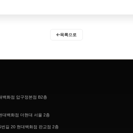
목록으로
현대백화점 압구정본점 B2층
현대백화점 더현대 서울 2층
번길 20 현대백화점 판교점 2층