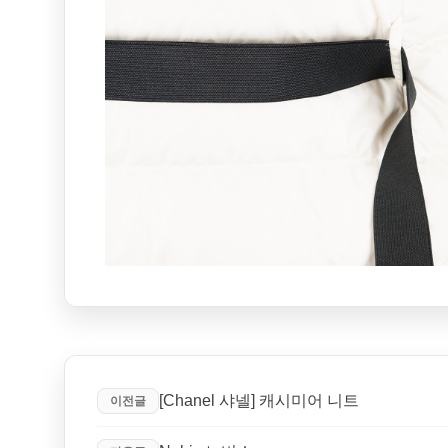
[Chanel 샤넬] 캐시미어 니트
이전글