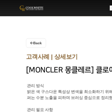
C
Coolwhite
Back
고객사례 | 상세보기
[MONCLER 몽클레르] 클
관리 방식
밝은 색 구스다운 특성상 변색을 최소화하기 위
퍼는 수분 노출을 피하며 브러싱 중심으로 정리했
관리 필요 사항