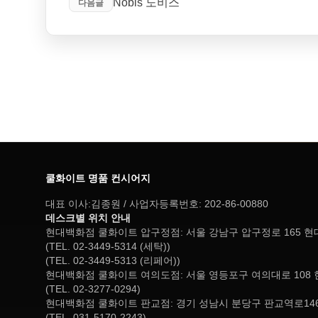
Nobis 노비스
다음글
쿨화이트 명품 컨시어지
대표 이사:김종원 / 사업자등록번호: 202-86-00880
데스크별 위치 안내
현대백화점 쿨화이트 압구정점: 서울 강남구 압구정로 165 
(TEL. 02-3449-5314 (세탁))
(TEL. 02-3449-5313 (리페어))
현대백화점 쿨화이트 여의도점: 서울 영등포구 여의대로 108 
(TEL. 02-3277-0294)
현대백화점 쿨화이트 판교점: 경기 성남시 분당구 판교역로146
(TEL. 031-5170-2243)