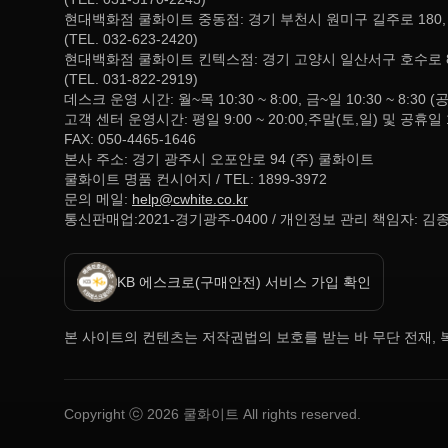
현대백화점 쿨화이트 중동점: 경기 부천시 원미구 길주로 180
(TEL. 032-623-2420)
현대백화점 쿨화이트 킨텍스점: 경기 고양시 일산서구 호수로 
(TEL. 031-822-2919)
데스크 운영 시간: 월~목 10:30 ~ 8:00, 금~일 10:30 ~ 
고객 센터 운영시간: 평일 9:00 ~ 20:00,주말(토,일) 및 공휴일 
FAX: 050-4465-1646
본사 주소: 경기 광주시 오포안로 94 (주) 쿨화이트
쿨화이트 명품 컨시어지 / TEL: 1899-3972
문의 메일:
help@cwhite.co.kr
통신판매업:2021-경기광주-0400 / 개인정보 관리 책임자: 김
KB 에스크로(구매안전) 서비스 가입 확인
본 사이트의 컨텐츠는 저작권법의 보호를 받는 바 무단 전재, 복
Copyright ⓒ
2026
쿨화이트 All rights reserved.